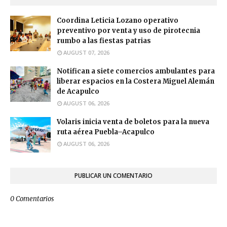
Coordina Leticia Lozano operativo
preventivo por venta y uso de pirotecnia
rumbo a las fiestas patrias
AUGUST 07, 2026
Notifican a siete comercios ambulantes para
liberar espacios en la Costera Miguel Alemán
de Acapulco
AUGUST 06, 2026
Volaris inicia venta de boletos para la nueva
ruta aérea Puebla–Acapulco
AUGUST 06, 2026
PUBLICAR UN COMENTARIO
0 Comentarios