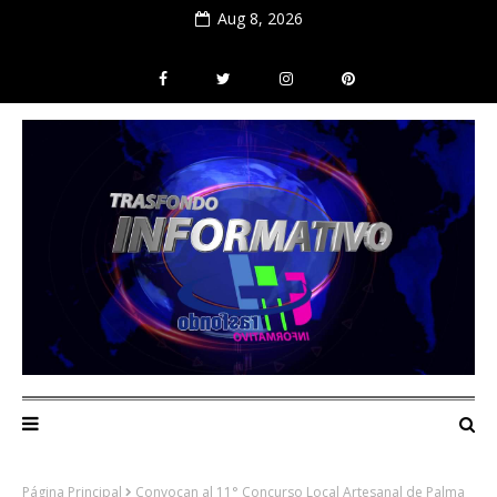
Aug 8, 2026
Página Principal
Convocan al 11° Concurso Local Artesanal de Palma