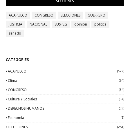
SECCIONES
ACAPULCO
CONGRESO
ELECCIONES
GUERRERO
JUSTICIA
NACIONAL
SUSPEG
opinion
politica
senado
CATEGORIES
ACAPULCO
(522)
Clima
(84)
CONGRESO
(84)
Cultura Y Sociales
(94)
DERECHOS HUMANOS
(33)
Economía
(5)
ELECCIONES
(251)