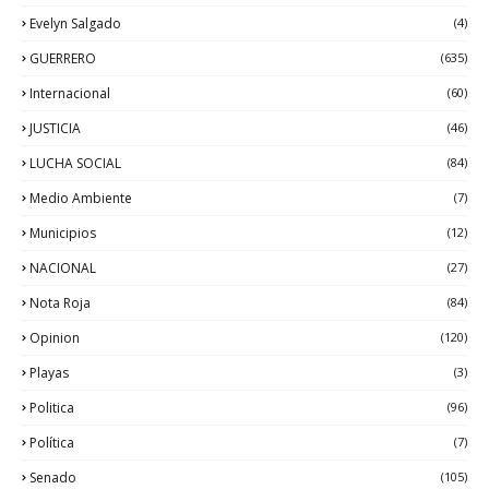
Evelyn Salgado
(4)
GUERRERO
(635)
Internacional
(60)
JUSTICIA
(46)
LUCHA SOCIAL
(84)
Medio Ambiente
(7)
Municipios
(12)
NACIONAL
(27)
Nota Roja
(84)
Opinion
(120)
Playas
(3)
Politica
(96)
Política
(7)
Senado
(105)