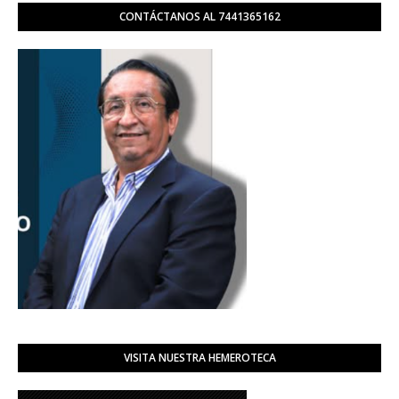
CONTÁCTANOS AL 7441365162
VISITA NUESTRA HEMEROTECA