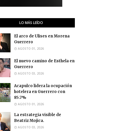
LO MÁS LEÍDO
El arco de Ulises en Morena
Guerrero
AGOSTO 01, 2026
El nuevo camino de Esthela en
Guerrero
AGOSTO 03, 2026
Acapulco lidera la ocupación
hotelera en Guerrero con
85.7%
AGOSTO 01, 2026
La estrategia visible de
Beatriz Mojica.
AGOSTO 03, 2026