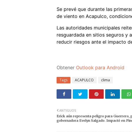
Se prevé que durante las primeras 
de viento en Acapulco, condicione
Las autoridades municipales reite
resguardada en sitios seguros y a
reducir riesgos ante el impacto 
Obtener
Outlook para Android
Tags
ACAPULCO
clima
ANTIGUOS
Erick aún representa peligro para Guerrero, p
gobernadora Evelyn Salgado. Impactó en Pin