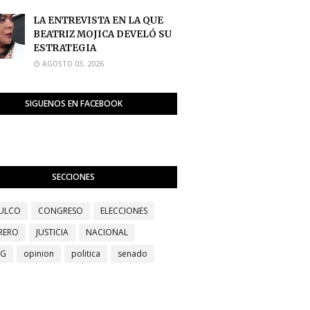
LA ENTREVISTA EN LA QUE
BEATRIZ MOJICA DEVELÓ SU
ESTRATEGIA
AGOSTO 03, 2026
SIGUENOS EN FACEBOOK
SECCIONES
ULCO
CONGRESO
ELECCIONES
RERO
JUSTICIA
NACIONAL
EG
opinion
politica
senado