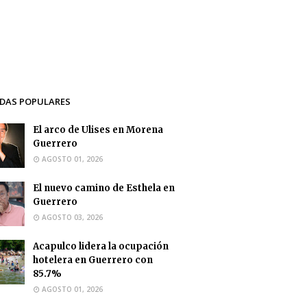
DAS POPULARES
El arco de Ulises en Morena
Guerrero
AGOSTO 01, 2026
El nuevo camino de Esthela en
Guerrero
AGOSTO 03, 2026
Acapulco lidera la ocupación
hotelera en Guerrero con
85.7%
AGOSTO 01, 2026