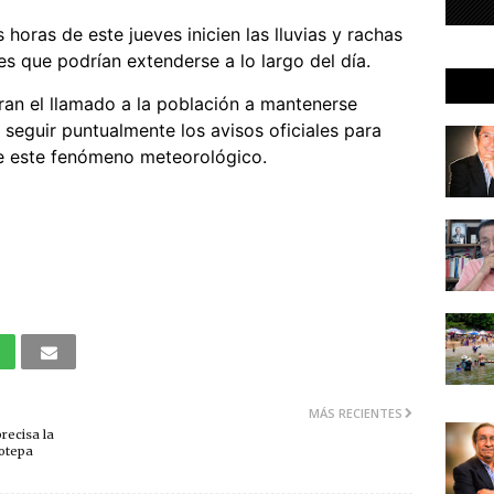
horas de este jueves inicien las lluvias y rachas
s que podrían extenderse a lo largo del día.
ran el llamado a la población a mantenerse
 seguir puntualmente los avisos oficiales para
de este fenómeno meteorológico.
MÁS RECIENTES
recisa la
otepa