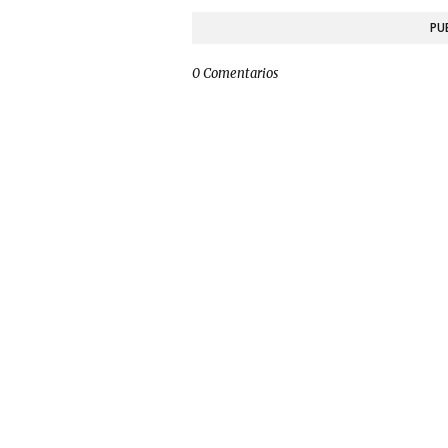
PU
0 Comentarios