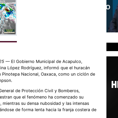
025
— El Gobierno Municipal de Acapulco,
ina López Rodríguez, informó que el huracán
en Pinotepa Nacional, Oaxaca, como un ciclón de
impson.
eneral de Protección Civil y Bomberos,
muestran que el fenómeno ha comenzado su
, mientras su densa nubosidad y las intensas
ándose de forma lenta hacia la franja costera de