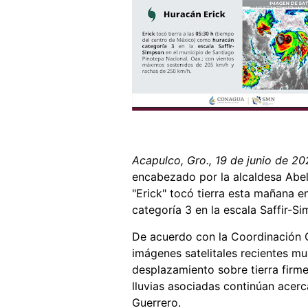
Acapulco, Gro., 19 de junio de 2
encabezado por la alcaldesa Abel
"Erick" tocó tierra esta mañana 
categoría 3 en la escala Saffir-S
De acuerdo con la Coordinación G
imágenes satelitales recientes 
desplazamiento sobre tierra firme
lluvias asociadas continúan acerc
Guerrero.