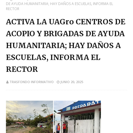
DE AYUDA HUMANITARIA; HAY DAÑOS A ESCUELAS, INFORMA EL
RECTOR
ACTIVA LA UAGro CENTROS DE
ACOPIO Y BRIGADAS DE AYUDA
HUMANITARIA; HAY DAÑOS A
ESCUELAS, INFORMA EL
RECTOR
TRASFONDO INFORMATIVO
JUNIO 20, 2025