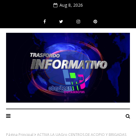
Aug 8, 2026
Página Principal
ACTIVA LA UAGro CENTROS DE ACOPIO Y BRIGADAS