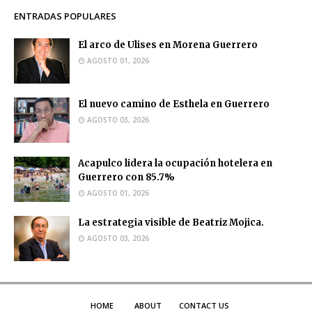
ENTRADAS POPULARES
El arco de Ulises en Morena Guerrero
AGOSTO 01, 2026
El nuevo camino de Esthela en Guerrero
AGOSTO 03, 2026
Acapulco lidera la ocupación hotelera en
Guerrero con 85.7%
AGOSTO 01, 2026
La estrategia visible de Beatriz Mojica.
AGOSTO 03, 2026
HOME
ABOUT
CONTACT US