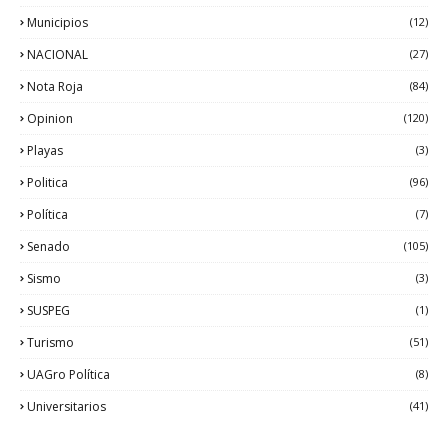
Municipios
(12)
NACIONAL
(27)
Nota Roja
(84)
Opinion
(120)
Playas
(3)
Politica
(96)
Política
(7)
Senado
(105)
Sismo
(3)
SUSPEG
(1)
Turismo
(51)
UAGro Política
(8)
Universitarios
(41)