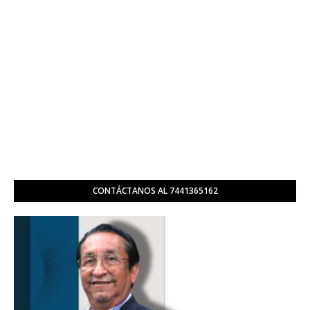
CONTÁCTANOS AL 7441365162