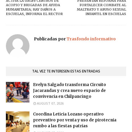
ACTIVA LA UAGro CENTROS DE
PRESENTAN REFORMA PARA
ACOPIO Y BRIGADAS DE AYUDA
FORTALECER COMBATE AL
HUMANITARIA; HAY DAÑOS A
MALTRATO Y ABUSO SEXUAL
ESCUELAS, INFORMA EL RECTOR
INFANTIL EN ESCUELAS
Publicadas por
Trasfondo informativo
TAL VEZ TE INTERESEN ESTAS ENTRADAS
Evelyn Salgado transforma Circuito
Jacarandas y crea nuevo espacio de
convivencia en Chilpancingo
AUGUST 07, 2026
Coordina Leticia Lozano operativo
preventivo por venta y uso de pirotecnia
rumbo a las fiestas patrias