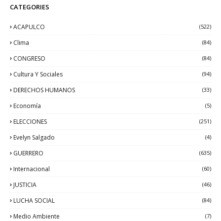
CATEGORIES
ACAPULCO
(522)
Clima
(84)
CONGRESO
(84)
Cultura Y Sociales
(94)
DERECHOS HUMANOS
(33)
Economía
(5)
ELECCIONES
(251)
Evelyn Salgado
(4)
GUERRERO
(635)
Internacional
(60)
JUSTICIA
(46)
LUCHA SOCIAL
(84)
Medio Ambiente
(7)